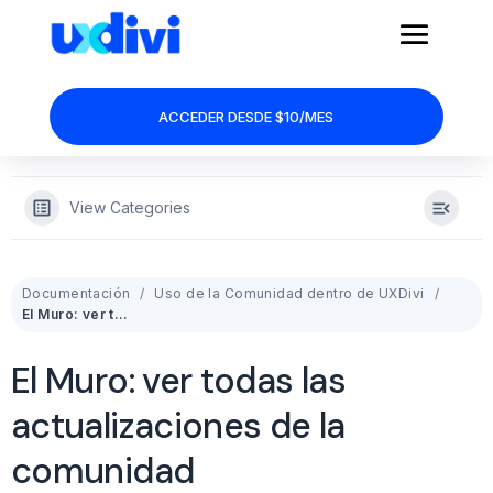
ACCEDER DESDE $10/MES
View Categories
Documentación
Uso de la Comunidad dentro de UXDivi
El Muro: ver todas las actualizaciones de la comunidad
El Muro: ver todas las
actualizaciones de la
comunidad