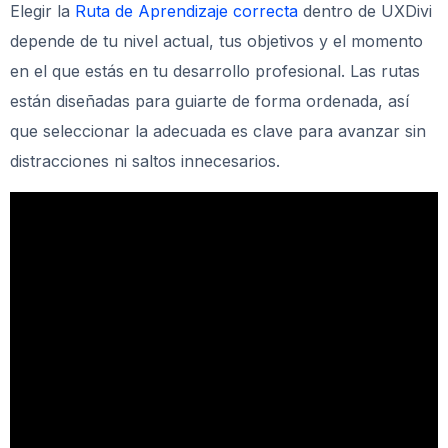
Elegir la
Ruta de Aprendizaje correcta
dentro de UXDivi
depende de tu nivel actual, tus objetivos y el momento
en el que estás en tu desarrollo profesional. Las rutas
están diseñadas para guiarte de forma ordenada, así
que seleccionar la adecuada es clave para avanzar sin
distracciones ni saltos innecesarios.