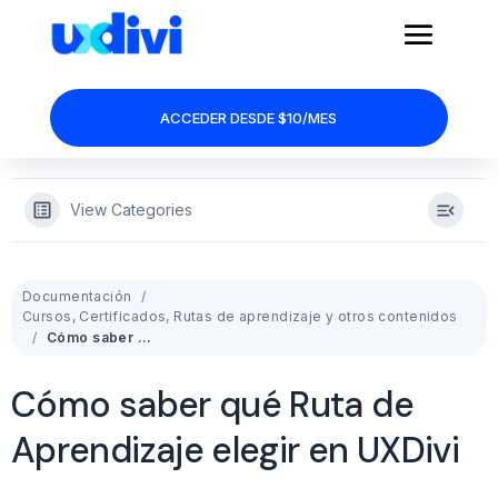
ACCEDER DESDE $10/MES
View Categories
Documentación
Cursos, Certificados, Rutas de aprendizaje y otros contenidos
Cómo saber qué Ruta de Aprendizaje elegir en UXDivi
Cómo saber qué Ruta de
Aprendizaje elegir en UXDivi