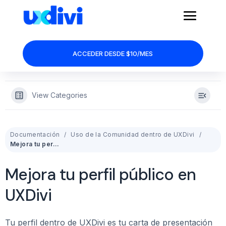
ACCEDER DESDE $10/MES
View Categories
Documentación
Uso de la Comunidad dentro de UXDivi
Mejora tu perfil público en UXDivi
Mejora tu perfil público en
UXDivi
Tu perfil dentro de UXDivi es tu carta de presentación