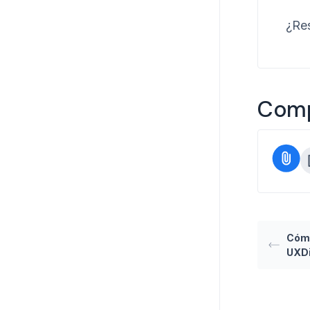
¿Res
Compa
Cómo
UXDi