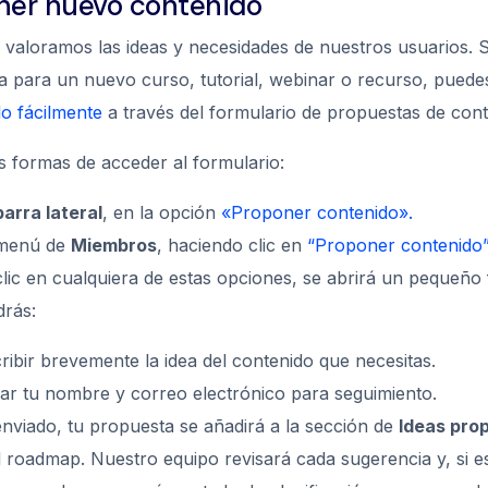
ner nuevo contenido
 valoramos las ideas y necesidades de nuestros usuarios. S
a para un nuevo curso, tutorial, webinar o recurso, puede
o fácilmente
a través del formulario de propuestas de cont
s formas de acceder al formulario:
barra lateral
, en la opción
«Proponer contenido».
 menú de
Miembros
, haciendo clic en
“Proponer contenido”
clic en cualquiera de estas opciones, se abrirá un pequeño
rás:
ribir brevemente la idea del contenido que necesitas.
car tu nombre y correo electrónico para seguimiento.
nviado, tu propuesta se añadirá a la sección de
Ideas pro
l roadmap. Nuestro equipo revisará cada sugerencia y, si es