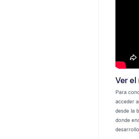
Ver e
Para cono
acceder 
desde la b
donde enc
desarrollo