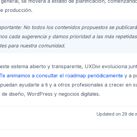
s general, se moverá a estado de planificación, comenzando
e producción.
portante: No todos los contenidos propuestos se publicará
mos cada sugerencia y damos prioridad a las más repetidas
ntes para nuestra comunidad.
 este sistema abierto y transparente, UXDivi evoluciona jun
Te animamos a consultar el roadmap periódicamente
y a p
 puedan ayudarte a ti y a otros profesionales a crecer en s
 de diseño, WordPress y negocios digitales.
Updated on 29 de 