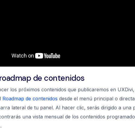
l roadmap de contenidos
cer los próximos contenidos que publicaremos en UXDivi
al
Roadmap de contenidos
desde el menú principal o direct
arra lateral de tu panel. Al hacer clic, serás dirigido a una 
ontrarás una vista mensual de los contenidos programado
.