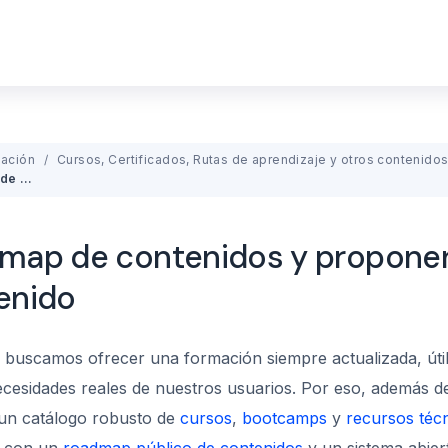
ación
Cursos, Certificados, Rutas de aprendizaje y otros contenido
Roadmap de contenidos y proponer contenido
map de contenidos y propone
enido
 buscamos ofrecer una formación siempre actualizada, útil
ecesidades reales de nuestros usuarios. Por eso, además d
un catálogo robusto de
cursos
,
bootcamps
y
recursos téc