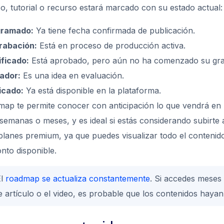
o, tutorial o recurso estará marcado con su estado actual:
gramado:
Ya tiene fecha confirmada de publicación.
rabación:
Está en proceso de producción activa.
ificado:
Está aprobado, pero aún no ha comenzado su gra
ador:
Es una idea en evaluación.
icado:
Ya está disponible en la plataforma.
map te permite conocer con anticipación lo que vendrá en 
semanas o meses, y es ideal si estás considerando subirte 
planes premium, ya que puedes visualizar todo el contenid
onto disponible.
El
roadmap se actualiza constantemente
. Si accedes meses
e artículo o el video, es probable que los contenidos haya