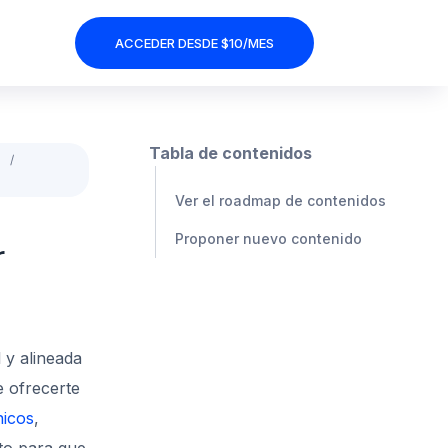
ACCEDER DESDE $10/MES
Tabla de contenidos
s
Ver el roadmap de contenidos
Proponer nuevo contenido
r
 y alineada
e ofrecerte
nicos
,