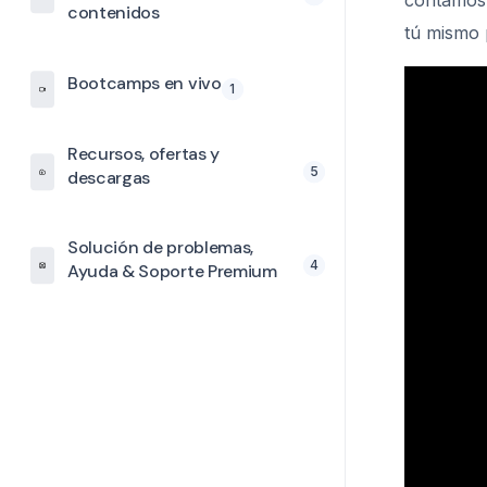
contamos
contenidos
tú mismo
Bootcamps en vivo
1
Recursos, ofertas y
5
descargas
Solución de problemas,
4
Ayuda & Soporte Premium