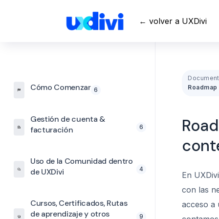
← volver a UXDivi
Document
Cómo Comenzar
6
Gestión de cuenta &
Road
6
facturación
cont
Uso de la Comunidad dentro
4
de UXDivi
En UXDivi
con las n
Cursos, Certificados, Rutas
acceso a 
de aprendizaje y otros
9