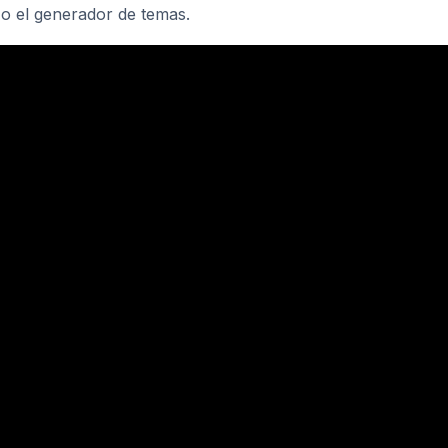
a o el generador de temas.