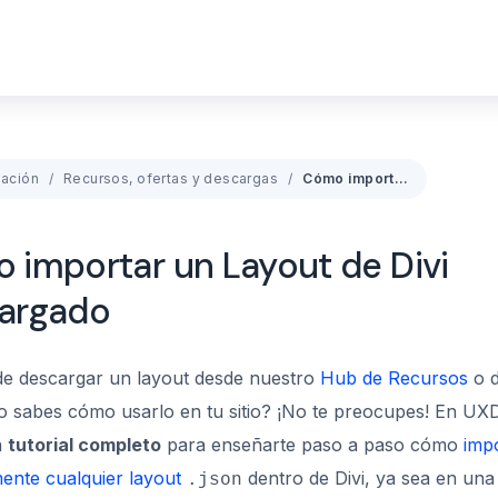
ación
Recursos, ofertas y descargas
Cómo importar un Layout de Divi descargado
 importar un Layout de Divi
argado
e descargar un layout desde nuestro
Hub de Recursos
o 
o sabes cómo usarlo en tu sitio? ¡No te preocupes! En UX
n
tutorial completo
para enseñarte paso a paso cómo
impo
ente cualquier layout
dentro de Divi, ya sea en una 
.json