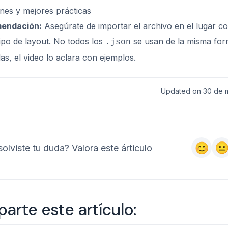
nes y mejores prácticas
endación:
Asegúrate de importar el archivo en el lugar c
tipo de layout. No todos los
se usan de la misma for
.json
as, el video lo aclara con ejemplos.
Updated on 30 de 
olviste tu duda? Valora este árticulo
rte este artículo: