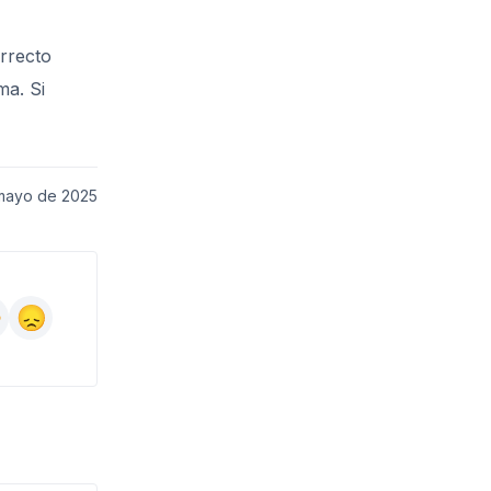
orrecto
ma. Si
mayo de 2025